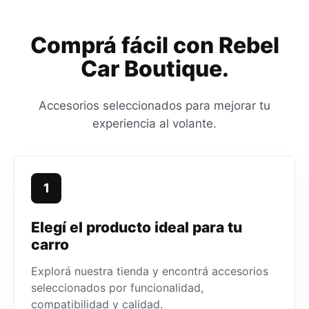
Comprá fácil con Rebel
Car Boutique.
Accesorios seleccionados para mejorar tu
experiencia al volante.
1
Elegí el producto ideal para tu
carro
Explorá nuestra tienda y encontrá accesorios
seleccionados por funcionalidad,
compatibilidad y calidad.